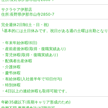
サクラケア伊那店
住所:長野県伊那市山寺2850-7
完全週休2日制(土・日・祝)
└基本的には土日休みです。祝日がある週の土曜は出勤となり
・年末年始休暇(6日)
・産前産後休暇(取得・復職実績あり)
・育児休暇(取得・復職実績あり)
・配偶者出産休暇
・介護休暇
・慶弔休暇
・有給休暇(入社後半年で10日付与)
・特別休暇
・4日以上の連続休暇も取得可能です。
年齢35歳以下(長期キャリア形成のため)