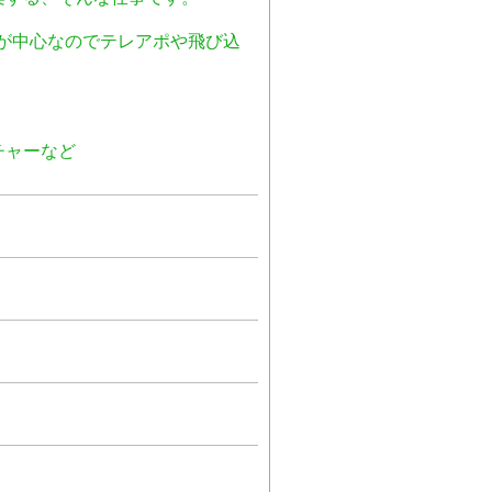
が中心なのでテレアポや飛び込
チャーなど