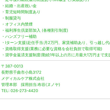
・結婚・出産祝い金
・育児短時間制度あり
・制服貸与
・オフィス内禁煙
・福利厚生倶楽部加入 (各種割引制度)
・ハンズフリー補助
・Iターン支援(赴任手当:月2万円、家賃補助あり、引っ越し代
・資格取得支援(業務に必要な資格を会社負担で取得可能)
・奨学金返済支援制度(勤続1年以上の方に月最大1万円まで支援
〒387-0013
長野県千曲市小島3172
メディカルケア株式会社
管理本部 採用担当:布谷(ヌノヤ)
TEL: 026-273-4420