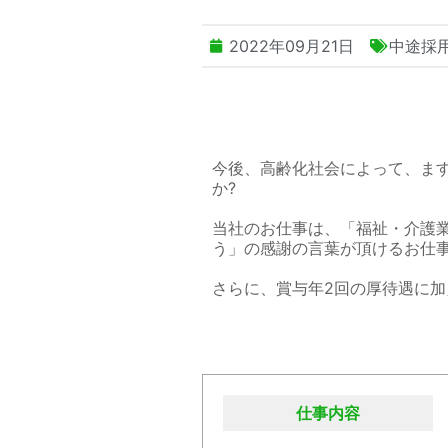
2022年09月21日
中途採
今後、高齢化社会によって、ま
か?
当社のお仕事は、「福祉・介護
う」の感謝の言葉が頂けるお仕事
さらに、賞与年2回の厚待遇に
仕事内容