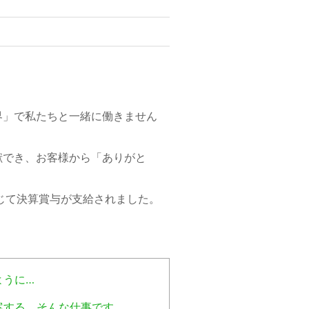
界」で私たちと一緒に働きません
献でき、お客様から「ありがと
じて決算賞与が支給されました。
ように…
案する、そんな仕事です。